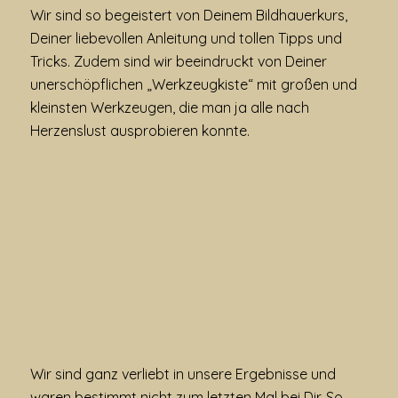
Wir sind so begeistert von Deinem Bildhauerkurs,
Deiner liebevollen Anleitung und tollen Tipps und
Tricks. Zudem sind wir beeindruckt von Deiner
unerschöpflichen „Werkzeugkiste“ mit großen und
kleinsten Werkzeugen, die man ja alle nach
Herzenslust ausprobieren konnte.
Wir sind ganz verliebt in unsere Ergebnisse und
waren bestimmt nicht zum letzten Mal bei Dir. So