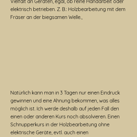
Vielfalt an Geräten, egal, ob reine Handarbeit oder
elektrisch betrieben. Z. B.: Holzbearbeitung mit dem
Fräser an der biegsamen Welle.,
Natürlich kann man in 3 Tagen nur einen Eindruck
gewinnen und eine Ahnung bekommen, was alles
möglich ist. Ich werde deshalb auf jeden Fall den
einen oder anderen Kurs noch absolvieren. Einen
Schnupperkurs in der Holzbearbeitung ohne
elektrische Geräte, evtl. auch einen