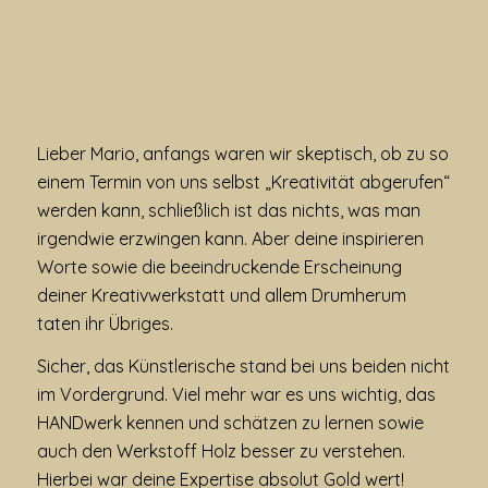
Lieber Mario, anfangs waren wir skeptisch, ob zu so
einem Termin von uns selbst „Kreativität abgerufen“
werden kann, schließlich ist das nichts, was man
irgendwie erzwingen kann. Aber deine inspirieren
Worte sowie die beeindruckende Erscheinung
deiner Kreativwerkstatt und allem Drumherum
taten ihr Übriges.
Sicher, das Künstlerische stand bei uns beiden nicht
im Vordergrund. Viel mehr war es uns wichtig, das
HANDwerk kennen und schätzen zu lernen sowie
auch den Werkstoff Holz besser zu verstehen.
Hierbei war deine Expertise absolut Gold wert!