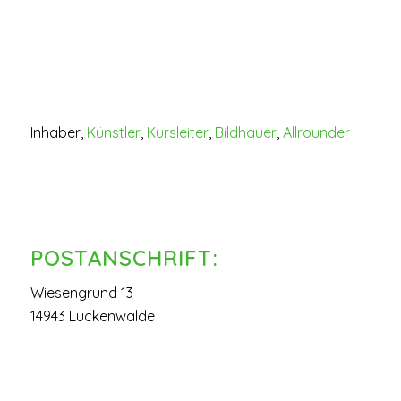
Inhaber,
Künstler
,
Kursleiter
,
Bildhauer
,
Allrounder
POSTANSCHRIFT:
Wiesengrund 13
14943 Luckenwalde