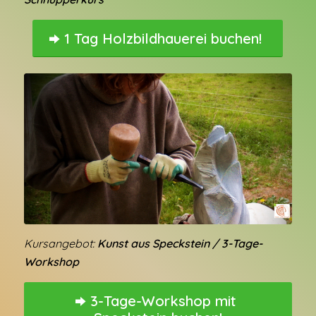
1 Tag Holzbildhauerei buchen!
Kursangebot:
Kunst aus Speckstein / 3-Tage-
Workshop
3-Tage-Workshop mit