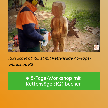
Kursangebot:
Kunst mit Kettensäge / 5-Tage-
Workshop K2
5-Tage-Workshop mit
Kettensäge (K2) buchen!