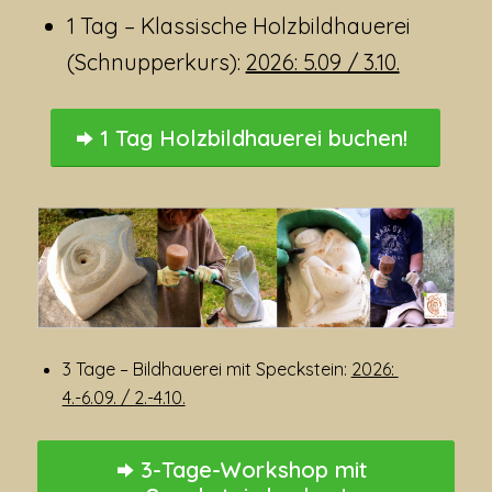
1 Tag – Klassische Holzbildhauerei
(Schnupperkurs):
2026: 5.09 / 3.10.
1 Tag Holzbildhauerei buchen!
3 Tage – Bildhauerei mit Speckstein:
2026:
4.-6.09. / 2.-4.10.
3-Tage-Workshop mit