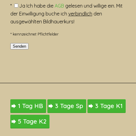
*
Ja
Ich habe die
AGB
gelesen und willige ein. Mit
der Einwilligung buche ich
verbindlich
den
ausgewählten Bildhauerkurs!
* kennzeichnet Pflichtfelder
1 Tag HB
3 Tage Sp
3 Tage K1
5 Tage K2