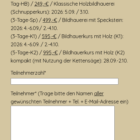
Tag-HB) /
249,-€
/ Klassische Holzbildhauerei
(Schnupperkurs): 2026: 5.09. / 3.10.
(3-Tage-Sp) /
499,-€
/ Bildhauerei mit Speckstein:
2026: 4.-6.09./ 2.-4.10.
(3-Tage-K1) /
595,-€
/ Bildhauerkurs mit Holz (K1):
2026: 4.-6.09. / 2.-4.10.
(5-Tage-K2) /
995,-€
/ Bildhauerkurs mit Holz (K2)
kompakt (mit Nutzung der Kettensäge): 28.09.-2.10.
Teilnehmerzahl*
Teilnehmer* (Trage bitte den Namen
aller
gewünschten Teilnehmer + Tel. + E-Mail-Adresse ein)