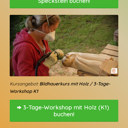
Speckstein buchen!
Kursangebot:
Bildhauerkurs mit Holz / 3-Tage-
Workshop K1
3-Tage-Workshop mit Holz (K1)
buchen!