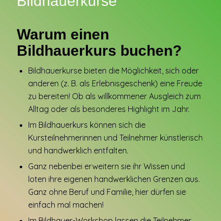
Bildhauerkurse
Warum einen
Bildhauerkurs buchen?
Bildhauerkurse bieten die Möglichkeit, sich oder
anderen (z. B. als Erlebnisgeschenk) eine Freude
zu bereiten! Ob als willkommener Ausgleich zum
Alltag oder als besonderes Highlight im Jahr.
Im Bildhauerkurs können sich die
Kursteilnehmerinnen und Teilnehmer künstlerisch
und handwerklich entfalten.
Ganz nebenbei erweitern sie ihr Wissen und
loten ihre eigenen handwerklichen Grenzen aus.
Ganz ohne Beruf und Familie, hier dürfen sie
einfach mal machen!
Im Bildhauer-Workshop lassen die Teilnehmer