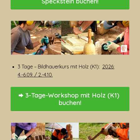
Speckstein buchen!
3 Tage – Bildhauerkurs mit Holz (K1):
2026:
4.-6.09. / 2.-4.10.
3-Tage-Workshop mit Holz (K1)
buchen!