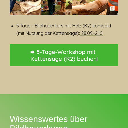
5 Tage – Bildhauerkurs mit Holz (K2) kompakt
(mit Nutzung der Kettensäge):
28.09.-2.10.
5-Tage-Workshop mit
Kettensäge (K2) buchen!
Wissenswertes über