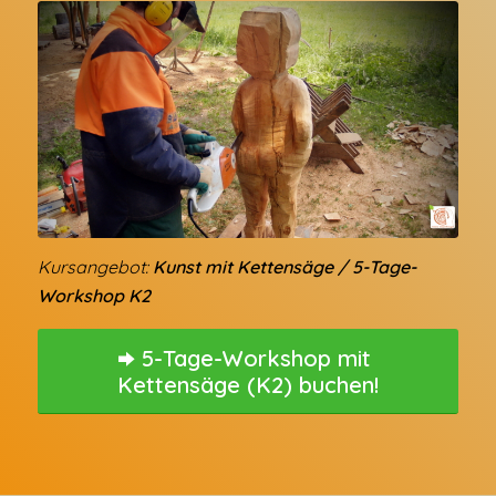
Kursangebot:
Kunst mit Kettensäge / 5-Tage-
Workshop K2
5-Tage-Workshop mit
Kettensäge (K2) buchen!