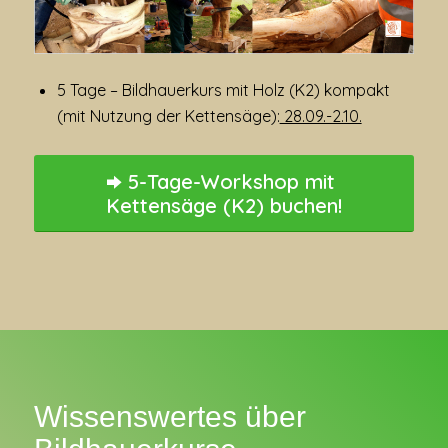
5 Tage – Bildhauerkurs mit Holz (K2) kompakt
(mit Nutzung der Kettensäge):
28.09.-2.10.
5-Tage-Workshop mit
Kettensäge (K2) buchen!
Wissenswertes über