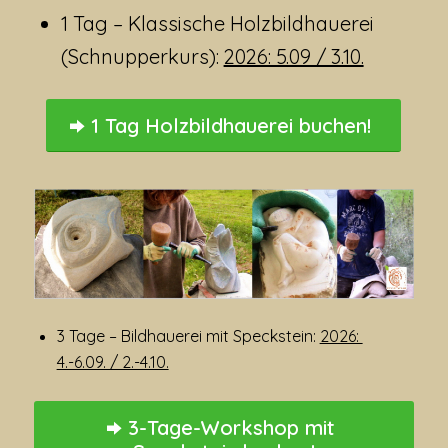
1 Tag – Klassische Holzbildhauerei
(Schnupperkurs):
2026: 5.09 / 3.10.
1 Tag Holzbildhauerei buchen!
3 Tage – Bildhauerei mit Speckstein:
2026:
4.-6.09. / 2.-4.10.
3-Tage-Workshop mit