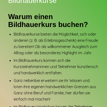
Bildhauerkurse
Warum einen
Bildhauerkurs buchen?
Bildhauerkurse bieten die Möglichkeit, sich oder
anderen (z. B. als Erlebnisgeschenk) eine Freude
zu bereiten! Ob als willkommener Ausgleich zum
Alltag oder als besonderes Highlight im Jahr.
Im Bildhauerkurs können sich die
Kursteilnehmerinnen und Teilnehmer künstlerisch
und handwerklich entfalten.
Ganz nebenbei erweitern sie ihr Wissen und
loten ihre eigenen handwerklichen Grenzen aus.
Ganz ohne Beruf und Familie, hier dürfen sie
einfach mal machen!
Im Bildhauer-Workshop lassen die Teilnehmer