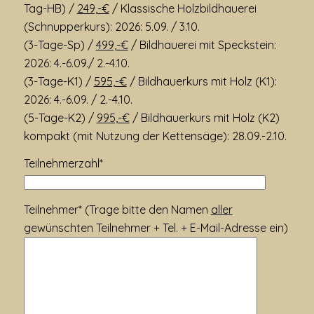
Tag-HB) /
249,-€
/ Klassische Holzbildhauerei
(Schnupperkurs): 2026: 5.09. / 3.10.
(3-Tage-Sp) /
499,-€
/ Bildhauerei mit Speckstein:
2026: 4.-6.09./ 2.-4.10.
(3-Tage-K1) /
595,-€
/ Bildhauerkurs mit Holz (K1):
2026: 4.-6.09. / 2.-4.10.
(5-Tage-K2) /
995,-€
/ Bildhauerkurs mit Holz (K2)
kompakt (mit Nutzung der Kettensäge): 28.09.-2.10.
Teilnehmerzahl*
Teilnehmer* (Trage bitte den Namen
aller
gewünschten Teilnehmer + Tel. + E-Mail-Adresse ein)