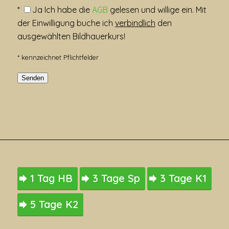
*
Ja
Ich habe die
AGB
gelesen und willige ein. Mit
der Einwilligung buche ich
verbindlich
den
ausgewählten Bildhauerkurs!
* kennzeichnet Pflichtfelder
1 Tag HB
3 Tage Sp
3 Tage K1
5 Tage K2