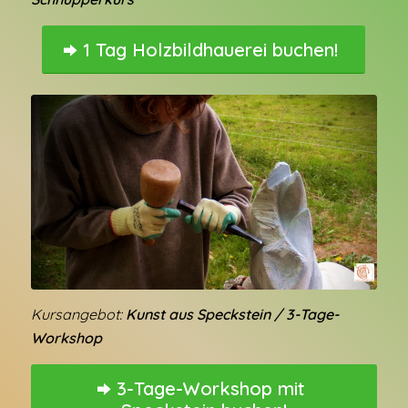
1 Tag Holzbildhauerei buchen!
Kursangebot:
Kunst aus Speckstein / 3-Tage-
Workshop
3-Tage-Workshop mit