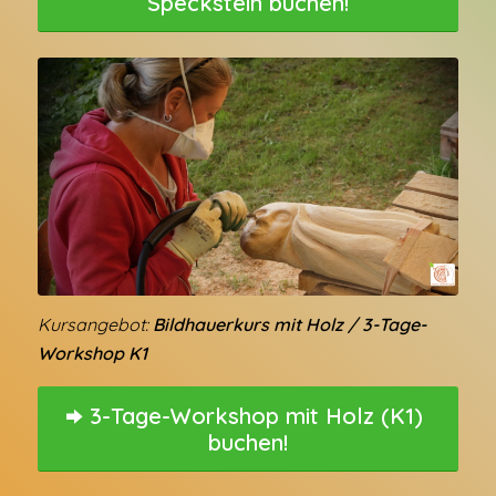
Speckstein buchen!
Kursangebot:
Bildhauerkurs mit Holz / 3-Tage-
Workshop K1
3-Tage-Workshop mit Holz (K1)
buchen!