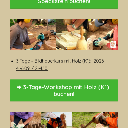
Speckstein buchen!
3 Tage – Bildhauerkurs mit Holz (K1):
2026:
4.-6.09. / 2.-4.10.
3-Tage-Workshop mit Holz (K1)
buchen!